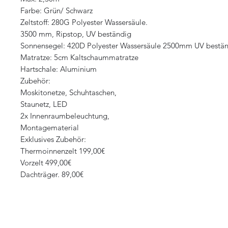
Farbe: Grün/ Schwarz
Zeltstoff: 280G Polyester Wassersäule.
3500 mm, Ripstop, UV beständig
Sonnensegel: 420D Polyester Wassersäule 2500mm UV bestä
Matratze: 5cm Kaltschaummatratze
Hartschale: Aluminium
Zubehör:
Moskitonetze, Schuhtaschen,
Staunetz, LED
2x Innenraumbeleuchtung,
Montagematerial
Exklusives Zubehör:
Thermoinnenzelt 199,00€
Vorzelt 499,00€
Dachträger. 89,00€