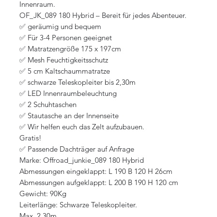
Innenraum.
OF_JK_089 180 Hybrid – Bereit für jedes Abenteuer.
✅ geräumig und bequem
✅ Für 3-4 Personen geeignet
✅ Matratzengröße 175 x 197cm
✅ Mesh Feuchtigkeitsschutz
✅ 5 cm Kaltschaummatratze
✅ schwarze Teleskopleiter bis 2,30m
✅ LED Innenraumbeleuchtung
✅ 2 Schuhtaschen
✅ Stautasche an der Innenseite
✅ Wir helfen euch das Zelt aufzubauen.
Gratis!
✅ Passende Dachträger auf Anfrage
Marke: Offroad_junkie_089 180 Hybrid
Abmessungen eingeklappt: L 190 B 120 H 26cm
Abmessungen aufgeklappt: L 200 B 190 H 120 cm
Gewicht: 90Kg
Leiterlänge: Schwarze Teleskopleiter.
Max. 2,30m