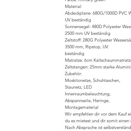
Material:
Abdeckplane: 680G/1000D PVC Wa
UV beständig
Sonnensegel: 480D Polyester Was
2500 mm UV beständig
Zeltstoff: 280G Polyester Wassersä
3500 mm, Ripstop, UV.
beständig
Matratze: 6cm Kaltschaummatratz
Zeltstangen: 25mm starke Alumin
Zubehör:
Moskitonetze, Schuhtaschen,
Staunetz, LED
Innenraumbeleuchtung,
Abspannseile, Heringe,
Montagematerial
Wir empfehlen dir vor dem Kauf ei
du es mietest und dir somit einen
Nach Absprache ist selbstverständ