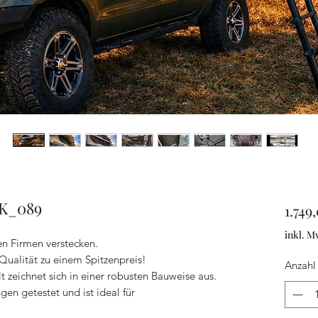
JK_089
1.749
inkl. M
en Firmen verstecken.
Qualität zu einem Spitzenpreis!
Anzahl
 zeichnet sich in einer robusten Bauweise aus.
en getestet und ist ideal für