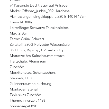
✅ Passende Dachträger auf Anfrage
Marke: Offroad_junkie_089 Hardcase
Abmessungen eingeklappt: L 230 B 140 H 17cm
Gewicht: 80Kg
Leiterlänge: Schwarze Teleskopleiter.
Max. 2,30m
Farbe: Grün/ Schwarz
Zeltstoff: 280G Polyester Wassersäule.
3500 mm, Ripstop, UV beständig
Matratze: 6m Kaltschaummatratze
Hartschale: Aluminium
Zubehör:
Moskitonetze, Schuhtaschen,
Staunetz, LED
2x Innenraumbeleuchtung,
Montagematerial
Exklusives Zubehör:
Thermoinnenzelt 149€
Sonnensegel 89€