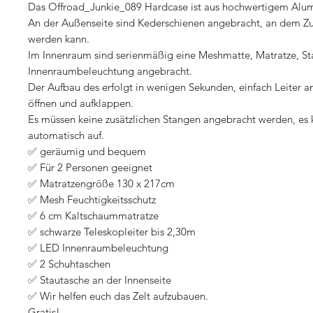
Das Offroad_Junkie_089 Hardcase ist aus hochwertigem Alum
An der Außenseite sind Kederschienen angebracht, an dem Z
werden kann.
Im Innenraum sind serienmäßig eine Meshmatte, Matratze, St
Innenraumbeleuchtung angebracht.
Der Aufbau des erfolgt in wenigen Sekunden, einfach Leiter 
öffnen und aufklappen.
Es müssen keine zusätzlichen Stangen angebracht werden, es k
automatisch auf.
✅ geräumig und bequem
✅ Für 2 Personen geeignet
✅ Matratzengröße 130 x 217cm
✅ Mesh Feuchtigkeitsschutz
✅ 6 cm Kaltschaummatratze
✅ schwarze Teleskopleiter bis 2,30m
✅ LED Innenraumbeleuchtung
✅ 2 Schuhtaschen
✅ Stautasche an der Innenseite
✅ Wir helfen euch das Zelt aufzubauen.
Gratis!